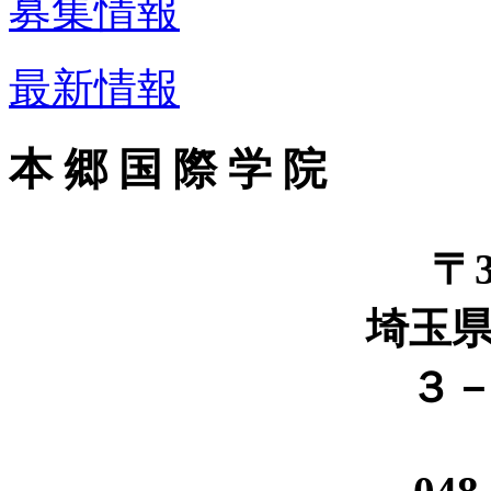
募集情報
最新情報
本 郷 国 際 学 院
〒3
埼玉
３