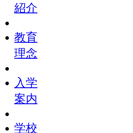
紹介
教育
理念
入学
案内
学校