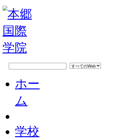
ホー
ム
学校