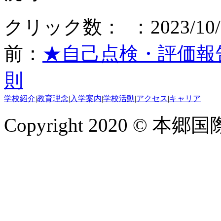
クリック数：
：2023/10
前：
★自己点検・評価報告
則
学校紹介
|
教育理念
|
入学案内
|
学校活動
|
アクセス
|
キャリア
Copyright 2020 © 本郷国際学